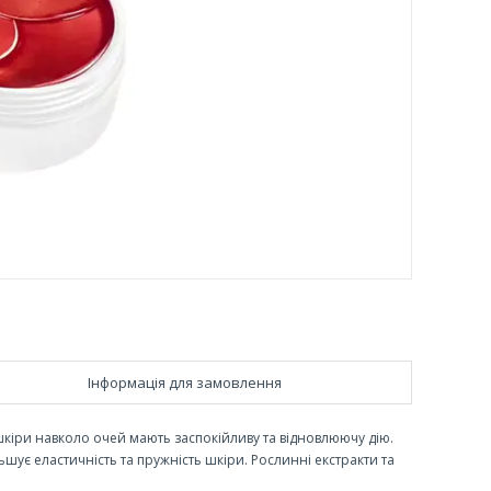
Інформація для замовлення
шкіри навколо очей мають заспокійливу та відновлюючу дію.
шує еластичність та пружність шкіри. Рослинні екстракти та