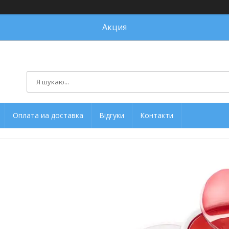
Акция
Оплата иа доставка
Відгуки
Контакти