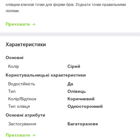
олівцем ключові точки для форми брів. З'єднати точки правильними
лініями.
Приховати
Характеристики
Основні
Колір
Сірий
Користувальницькі характеристики
Водостійкість
Да
Тип
Олівець
Колір/Відтінок
Коричневий
Тип олівця
Односторонний
Основні атрибути
Застосування
Багаторазове
Приховати