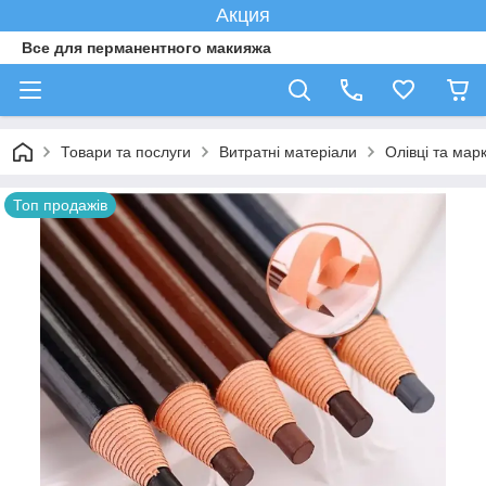
Акция
Все для перманентного макияжа
Товари та послуги
Витратні матеріали
Олівці та мар
Топ продажів