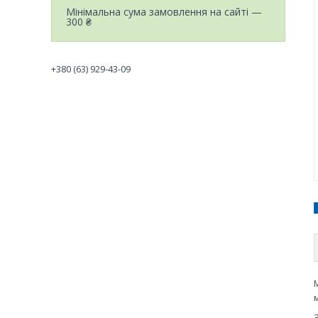
Мінімальна сума замовлення на сайті —
300 ₴
+380 (63) 929-43-09