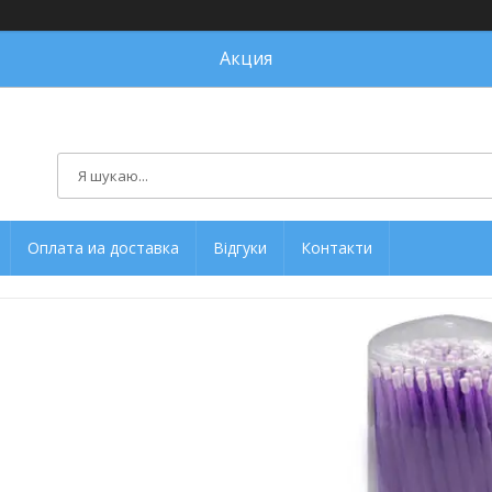
Акция
Оплата иа доставка
Відгуки
Контакти