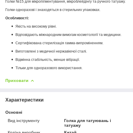
Голки №15 для мікропігментування, мікроблейдінгу та ручного татуажу.
Голки одноразові і знаходяться в стерильних упаковках.
Особливості:
Якість на високому рівні.
Відповідають міжнародним вимогам косметології та медицини.
Сертифікована стерилізація гамма-випроміненням.
Виготовлені з медичної нержавіючої сталі.
Відмінна стабільність, менше вібрації.
Тільки для одноразового використання.
Приховати
Характеристики
Основні
Вид інструменту
Голка для татуювань і
татуажу
Країна виробник
Китай