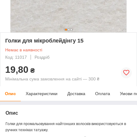
Голки для мікроблейдінгу 15
Немає в наявності
Код: 11017
Роздріб
19,80
₴
Мінімальна сума замовлення на сайті — 300 ₴
Опис
Характеристики
Доставка
Оплата
Умови п
Опис
Голки для промальовування найтонших волосків використовуються в
ручних техніках татуажу.