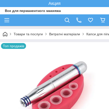
Акция
Все для перманентного макияжа
Товари та послуги
Витратні матеріали
Капси для пігм
Топ продажів