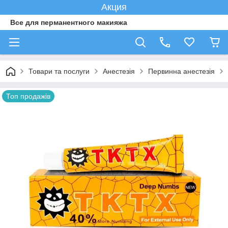
Акция
Все для перманентного макияжа
Товари та послуги
Анестезія
Первинна анестезія
Топ продажів