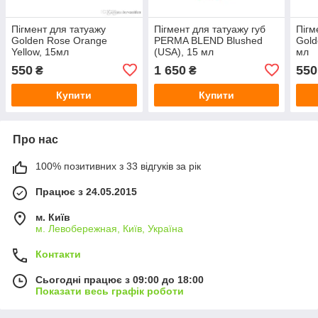
Пігмент для татуажу
Пігмент для татуажу губ
Пігм
Golden Rose Orange
PERMA BLEND Blushed
Gold
Yellow, 15мл
(USA), 15 мл
мл
550
1 650
550
₴
₴
Купити
Купити
Про нас
100% позитивних з 33 відгуків за рік
Працює з 24.05.2015
м. Київ
м. Левобережная, Київ, Україна
Контакти
Сьогодні працює з 09:00 до 18:00
Показати весь графік роботи