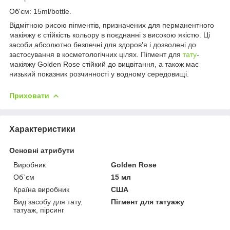
Об'єм: 15ml/bottle.
Відмітною рисою пігментів, призначених для перманентного
макіяжу є стійкість кольору в поєднанні з високою якістю. Ці
засоби абсолютно безпечні для здоров'я і дозволені до
застосування в косметологічних цілях. Пігмент для
тату
-
макіяжу Golden Rose стійкий до вицвітання, а також має
низький показник розчинності у водному середовищі.
Приховати
Характеристики
Основні атрибути
Виробник
Golden Rose
Об`єм
15 мл
Країна виробник
США
Вид засобу для тату,
Пігмент для татуажу
татуаж, пірсинг