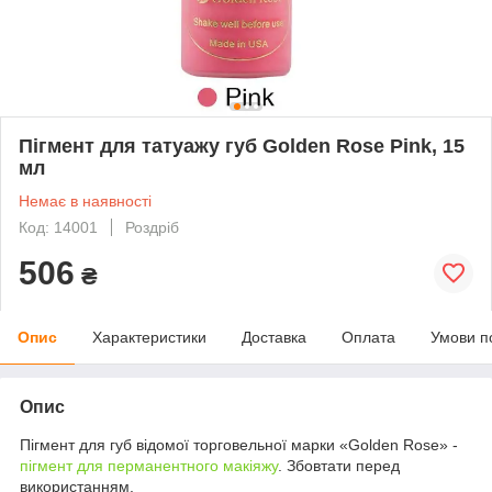
Пігмент для татуажу губ Golden Rose Pink, 15
мл
Немає в наявності
Код: 14001
Роздріб
506
₴
Опис
Характеристики
Доставка
Оплата
Умови п
Опис
Пігмент для губ відомої торговельної марки «Golden Rose» -
пігмент для перманентного макіяжу
. Збовтати перед
використанням.