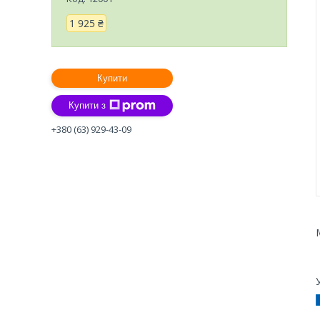
1 925 ₴
Купити
Купити з
+380 (63) 929-43-09