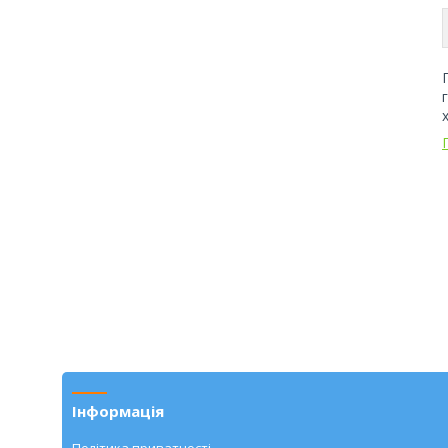
Інформація
Політика приватності