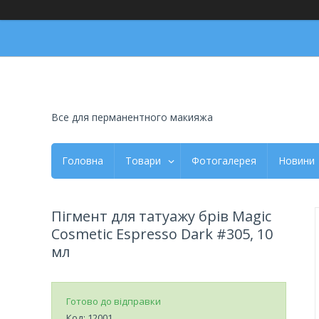
Все для перманентного макияжа
Головна
Товари
Фотогалерея
Новини
Пігмент для татуажу брів Magic
Cosmetic Espresso Dark #305, 10
мл
Готово до відправки
Код:
12001