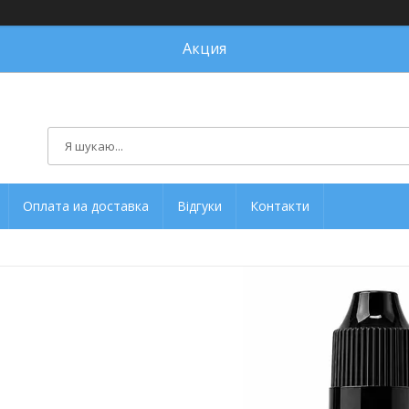
Акция
Оплата иа доставка
Відгуки
Контакти