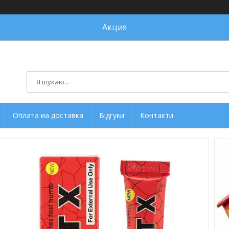
Акция
Оплата иа доставка
Відгуки
Контакти