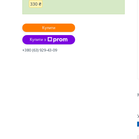
330 ₴
Купити
Купити з
+380 (63) 929-43-09