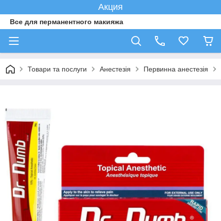
Акция
Все для перманентного макияжа
Товари та послуги
Анестезія
Первинна анестезія