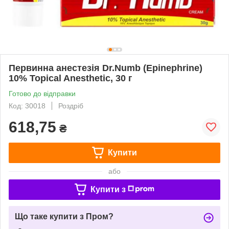
Первинна анестезія Dr.Numb (Epinephrine)
10% Topical Anesthetic, 30 г
Готово до відправки
Код: 30018
Роздріб
618,75
₴
Купити
або
Купити з
Що таке купити з Пром?