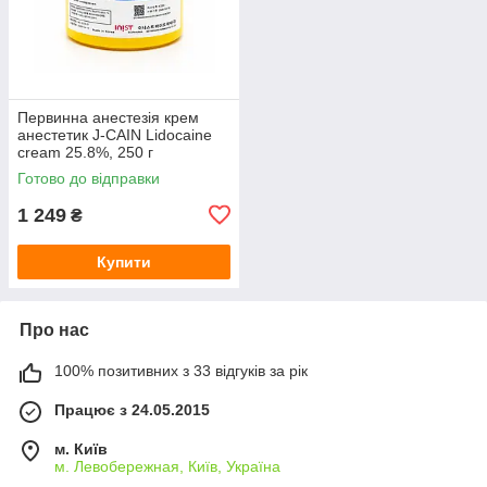
Первинна анестезія крем
анестетик J-CAIN Lidocaine
cream 25.8%, 250 г
Готово до відправки
1 249
₴
Купити
Про нас
100% позитивних з 33 відгуків за рік
Працює з 24.05.2015
м. Київ
м. Левобережная, Київ, Україна