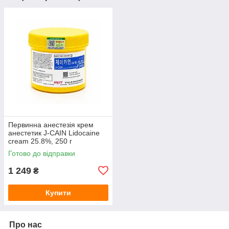
Первинна анестезія крем
анестетик J-CAIN Lidocaine
cream 25.8%, 250 г
Готово до відправки
1 249
₴
Купити
Про нас