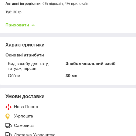
Активні інгредієнти:
6% лідокаїн, 4% прилокаїн.
Туб: 30 гр.
Приховати
Характеристики
Основні атрибути
Вид засобу для тату,
Знеболювальний засіб
татуаж, пірсинг
Об`єм
30 мл
Умови доставки
Нова Пошта
Укрпошта
Самовивіз
Доставка Укрпоштою