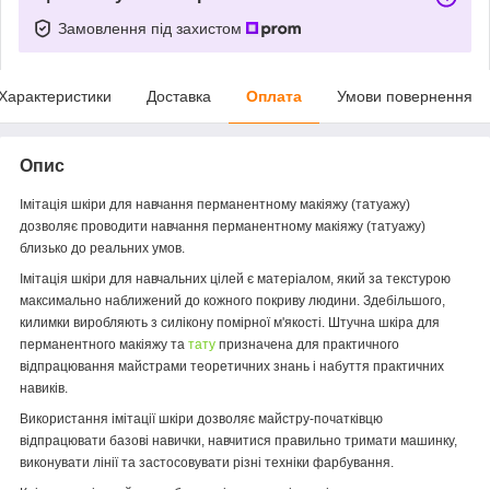
Замовлення під захистом
Характеристики
Доставка
Оплата
Умови повернення
Опис
Імітація шкіри для навчання перманентному макіяжу (татуажу)
дозволяє проводити навчання перманентному макіяжу (татуажу)
близько до реальних умов.
Імітація шкіри для навчальних цілей є матеріалом, який за текстурою
максимально наближений до кожного покриву людини. Здебільшого,
килимки виробляють з силікону помірної м'якості. Штучна шкіра для
перманентного макіяжу та
тату
призначена для практичного
відпрацювання майстрами теоретичних знань і набуття практичних
навиків.
Використання імітації шкіри дозволяє майстру-початківцю
відпрацювати базові навички, навчитися правильно тримати машинку,
виконувати лінії та застосовувати різні техніки фарбування.