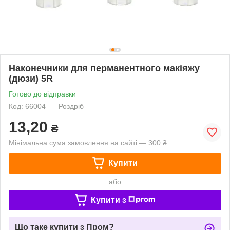
Наконечники для перманентного макіяжу
(дюзи) 5R
Готово до відправки
Код: 66004
Роздріб
13,20
₴
Мінімальна сума замовлення на сайті — 300 ₴
Купити
або
Купити з
Що таке купити з Пром?