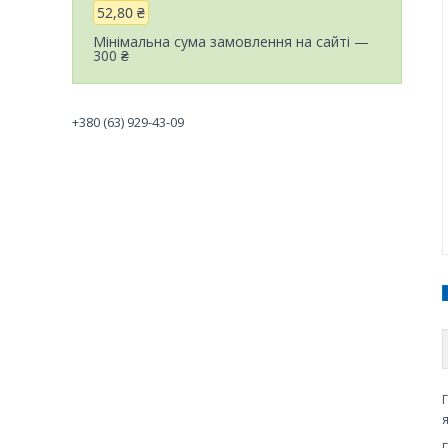
52,80 ₴
Мінімальна сума замовлення на сайті —
300 ₴
+380 (63) 929-43-09
я