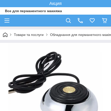
Акция
Все для перманентного макияжа
Товари та послуги
Обладнання для перманетного макі