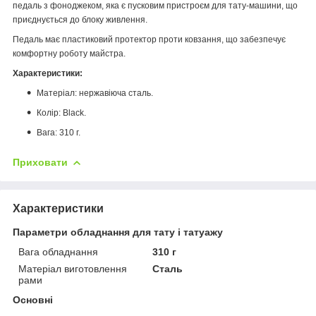
педаль з фоноджеком, яка є пусковим пристроєм для тату-машини, що
приєднується до блоку живлення.
Педаль має пластиковий протектор проти ковзання, що забезпечує
комфортну роботу майстра.
Характеристики:
Матеріал: нержавіюча сталь.
Колір: Black.
Вага: 310 г.
Приховати
Характеристики
Параметри обладнання для тату і татуажу
Вага обладнання
310 г
Матеріал виготовлення
Сталь
рами
Основні