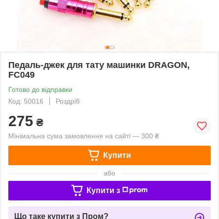
Педаль-джек для тату машинки DRAGON,
FC049
Готово до відправки
Код: 50016
Роздріб
275
₴
Мінімальна сума замовлення на сайті — 300 ₴
Купити
або
Купити з
Що таке купити з Пром?