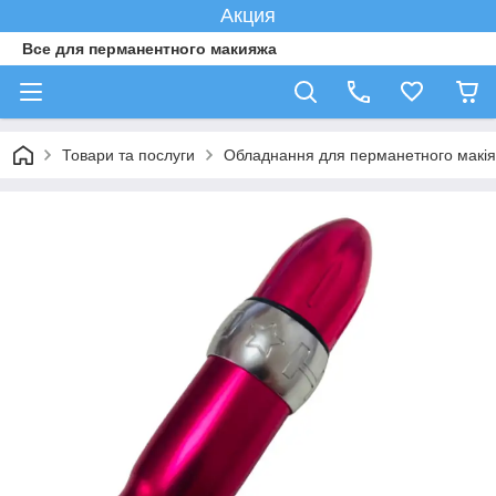
Акция
Все для перманентного макияжа
Товари та послуги
Обладнання для перманетного макі