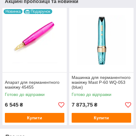
Акційні пропозиції та новинки
Новинка
Подарунок
Машинка для перманентного
Апарат для перманентного
макіяжу Mast P-60 WQ-053
макіяжу 45455
(blue)
Готово до відправки
Готово до відправки
6 545
7 873,75
₴
₴
Купити
Купити