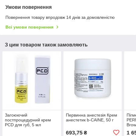
Умови повернення
Повернення товару впродовж 14 днів за домовленістю
Всі умови повернення
З цим товаром також замовляють
Загоюючий
Первинна анестезія Крем
Пігм
постпроцедурний крем
анестетик b-CAINE, 50 г
PER
PCD для губ, 5 мл
Brow
693,75
1 6
₴