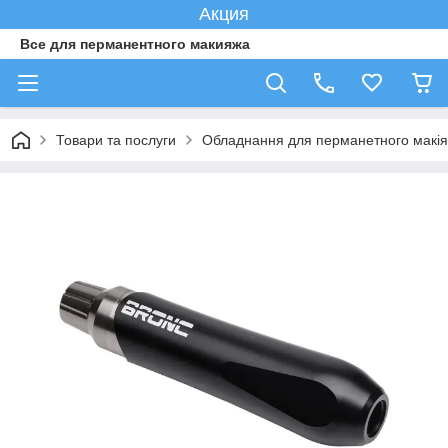
Акция
Все для перманентного макияжа
Товари та послуги
Обладнання для перманетного макі