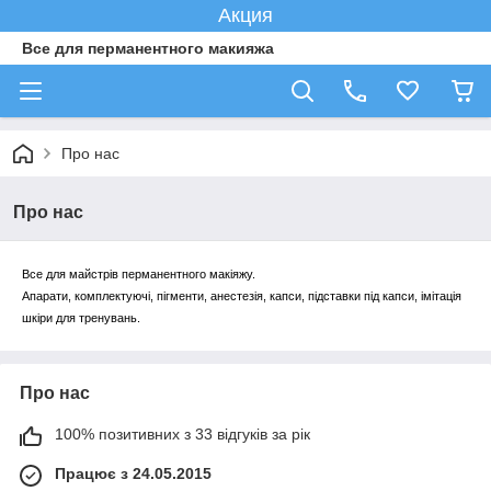
Акция
Все для перманентного макияжа
Про нас
Про нас
Все для майстрів перманентного макіяжу.
Апарати, комплектуючі, пігменти, анестезія, капси, підставки під капси, імітація
шкіри для тренувань.
Про нас
100% позитивних з 33 відгуків за рік
Працює з 24.05.2015