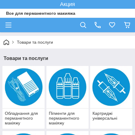
Акция
Все для перманентного макияжа
Товари та послуги
Товари та послуги
Обладнання для
Пігменти для
Картриджі
перманетного
перманентного
універсальні
макіяжу
макіяжу