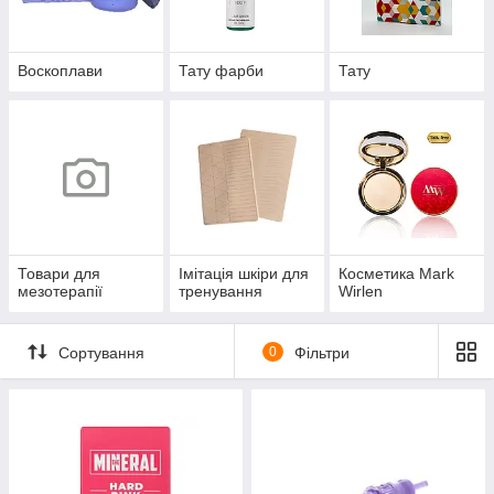
Воскоплави
Тату фарби
Тату
Товари для
Імітація шкіри для
Косметика Mark
мезотерапії
тренування
Wirlen
Сортування
0
Фільтри