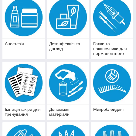
Анестезія
Дезинфекція та
Голки та
догляд
наконечники для
перманентного
макіяжу
Імітація шкіри для
Допоміжні
Микроблейдинг
тренування
матеріали