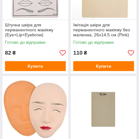
Штучна шкіра для
Імітація шкіри для
перманентного макіяжу
перманентного макіяжу без
(Eye+Lip+Eyebrow)
малюнка, 26х14,5 см (Pink)
Готово до відправки
Готово до відправки
82
110
₴
₴
Купити
Купити