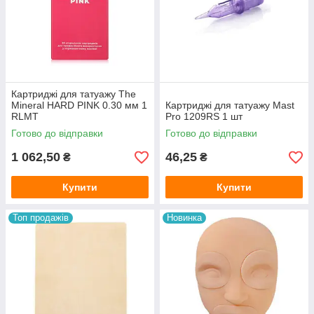
Картриджі для татуажу The
Mineral HARD PINK 0.30 мм 1
Картриджі для татуажу Mast
RLMT
Pro 1209RS 1 шт
Готово до відправки
Готово до відправки
1 062,50
46,25
₴
₴
Купити
Купити
Топ продажів
Новинка