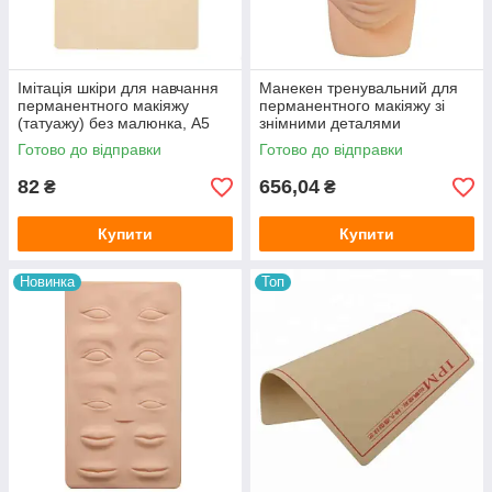
Імітація шкіри для навчання
Манекен тренувальний для
перманентного макіяжу
перманентного макіяжу зі
(татуажу) без малюнка, А5
знімними деталями
Готово до відправки
Готово до відправки
82
656,04
₴
₴
Купити
Купити
Новинка
Топ