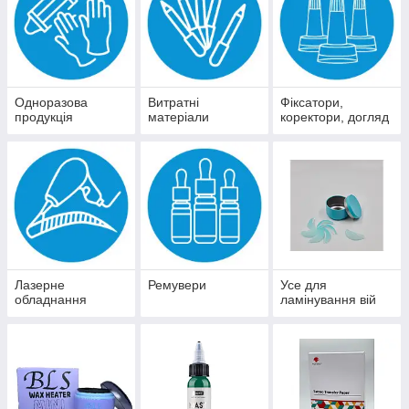
Одноразова
Витратні
Фіксатори,
продукція
матеріали
коректори, догляд
Лазерне
Ремувери
Усе для
обладнання
ламінування вій