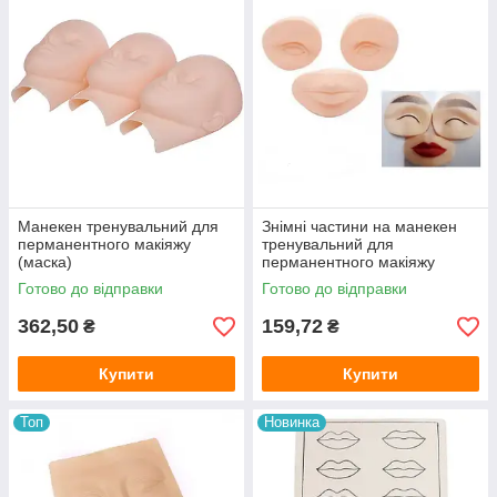
Манекен тренувальний для
Знімні частини на манекен
перманентного макіяжу
тренувальний для
(маска)
перманентного макіяжу
Готово до відправки
Готово до відправки
362,50
159,72
₴
₴
Купити
Купити
Топ
Новинка