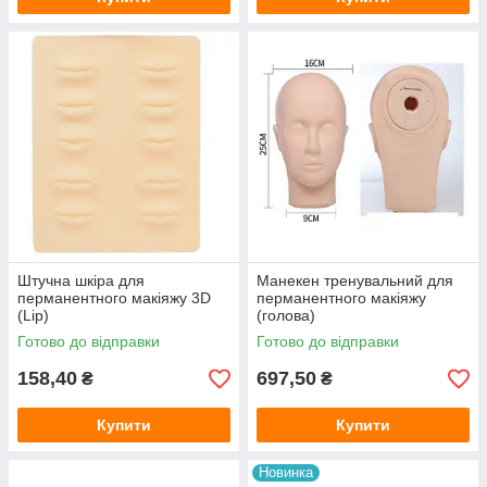
Штучна шкіра для
Манекен тренувальний для
перманентного макіяжу 3D
перманентного макіяжу
(Lip)
(голова)
Готово до відправки
Готово до відправки
158,40
697,50
₴
₴
Купити
Купити
Новинка