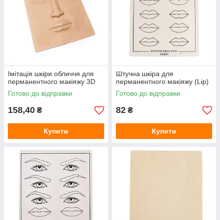
Імітація шкіри обличчя для
Штучна шкіра для
перманентного макіяжу 3D
перманентного макіяжу (Lip)
Готово до відправки
Готово до відправки
158,40
82
₴
₴
Купити
Купити