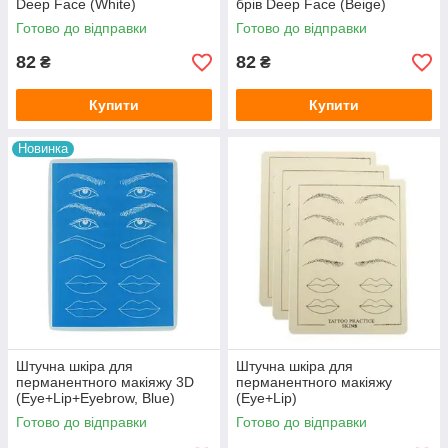
Deep Face (White)
брів Deep Face (Beige)
Готово до відправки
Готово до відправки
82
82
₴
₴
Купити
Купити
Новинка
Штучна шкіра для
Штучна шкіра для
перманентного макіяжу 3D
перманентного макіяжу
(Eye+Lip+Eyebrow, Blue)
(Eye+Lip)
Готово до відправки
Готово до відправки