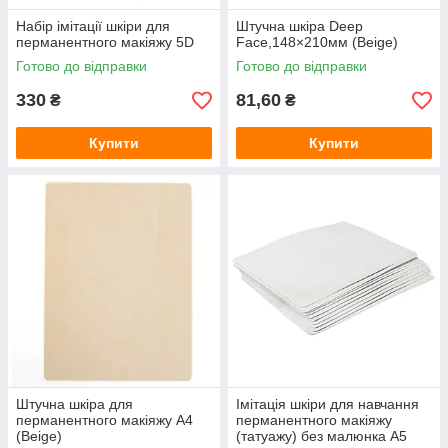
Набір імітації шкіри для
Штучна шкіра Deep
перманентного макіяжу 5D
Face,148×210мм (Beige)
Готово до відправки
Готово до відправки
330
81,60
₴
₴
Купити
Купити
Штучна шкіра для
Імітація шкіри для навчання
перманентного макіяжу А4
перманентного макіяжу
(Beige)
(татуажу) без малюнка А5