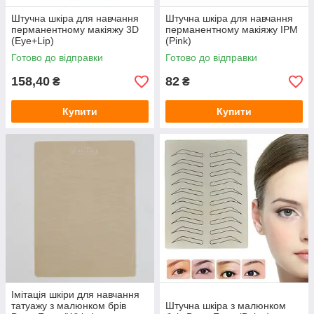
Штучна шкіра для навчання
Штучна шкіра для навчання
перманентному макіяжу 3D
перманентному макіяжу IPM
(Eye+Lip)
(Pink)
Готово до відправки
Готово до відправки
158,40
82
₴
₴
Купити
Купити
Імітація шкіри для навчання
татуажу з малюнком брів
Штучна шкіра з малюнком